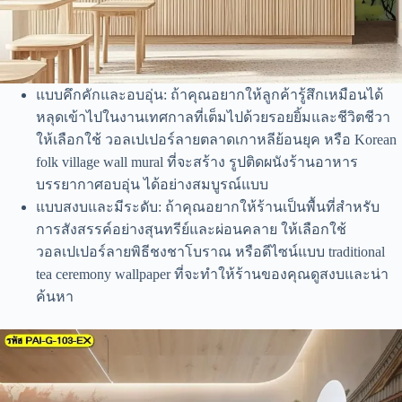
แบบคึกคักและอบอุ่น: ถ้าคุณอยากให้ลูกค้ารู้สึกเหมือนได้
หลุดเข้าไปในงานเทศกาลที่เต็มไปด้วยรอยยิ้มและชีวิตชีวา
ให้เลือกใช้ วอลเปเปอร์ลายตลาดเกาหลีย้อนยุค หรือ Korean
folk village wall mural ที่จะสร้าง รูปติดผนังร้านอาหาร
บรรยากาศอบอุ่น ได้อย่างสมบูรณ์แบบ
แบบสงบและมีระดับ: ถ้าคุณอยากให้ร้านเป็นพื้นที่สำหรับ
การสังสรรค์อย่างสุนทรีย์และผ่อนคลาย ให้เลือกใช้
วอลเปเปอร์ลายพิธีชงชาโบราณ หรือดีไซน์แบบ traditional
tea ceremony wallpaper ที่จะทำให้ร้านของคุณดูสงบและน่า
ค้นหา