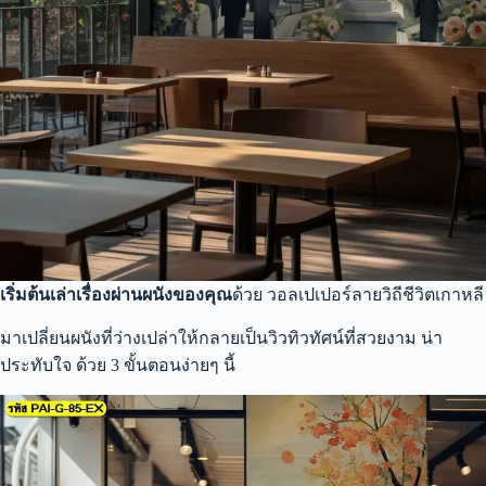
เริ่มต้นเล่าเรื่องผ่านผนังของคุณ
ด้วย วอลเปเปอร์ลายวิถีชีวิตเกาหลี
มาเปลี่ยนผนังที่ว่างเปล่าให้กลายเป็นวิวทิวทัศน์ที่สวยงาม น่า
ประทับใจ ด้วย 3 ขั้นตอนง่ายๆ นี้