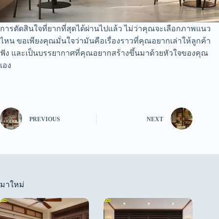
การตัดสินใจที่ยากที่สุดได้ผ่านไปแล้ว ไม่ว่าคุณจะเลือกภาพแนว
ไหน ขอเพียงคุณมั่นใจว่ามันคือเรื่องราวที่คุณอยากเล่าให้ลูกค้า
ฟัง และเป็นบรรยากาศที่คุณอยากสร้างขึ้นมาด้วยหัวใจของคุณ
เอง
PREVIOUS
NEXT
มาใหม่