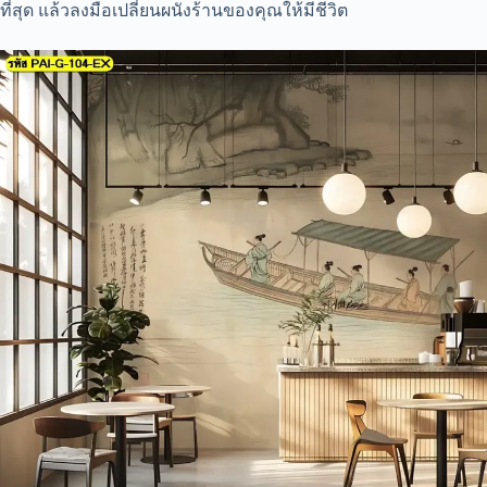
ที่สุด แล้วลงมือเปลี่ยนผนังร้านของคุณให้มีชีวิต