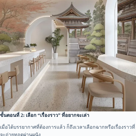
ขั้นตอนที่ 2: เลือก “เรื่องราว” ที่อยากจะเล่า
เมื่อได้บรรยากาศที่ต้องการแล้ว ก็ถึงเวลาเลือกฉากหรือเรื่องราวที่
จะถ่ายทอดผ่านผนัง