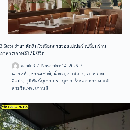
3 Steps ง่ายๆ ตัดสินใจเลือกลายวอลเปเปอร์ เปลี่ยนร้าน
อาหารเกาหลีให้มีชีวิต
admin3
November 14, 2025
ฉากหลัง
,
ธรรมชาติ
,
น้ำตก
,
ภาพวาด
,
ภาพวาด
ศิลปะ
,
ภูมิทัศน์ภูเขาเมฆ
,
ภูเขา
,
ร้านอาหาร คาเฟ่
,
ลายวินเทจ
,
เกาหลี