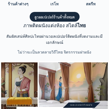
ร้านค้าต่างๆ
เรโท
สตรีท
ดูวอลเปเปอร์ร้านค้าทั้งหมด
ภาพติดผนังแต่งห้อง สไตล์
ไทย
สัมผัสเสน่ห์ศิลปะไทยผ่านวอลเปเปอร์ติดผนังที่งดงามและมี
เอกลักษณ์
ไม่ว่าจะเป็นลวดลายวิถีไทย จิตรกรรมฝาผนัง