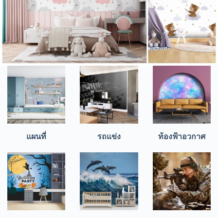
แผนที่
รถแข่ง
ท้องฟ้าอวกาศ