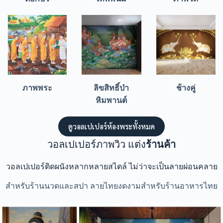
ภาพพระ
ลิขสิทธิ์ป่า
ช้างคู่
หิมพานต์
ดูวอลเปเปอร์ห้องพระทั้งหมด
วอลเปเปอร์ภาพวิว แต่ง
ร้านค้า
วอลเปเปอร์ติดผนังหลากหลายสไตล์ ไม่ว่าจะเป็นลายผ่อนคลาย
สำหรับร้านนวดและสปา ลายไทยงดงามสำหรับร้านอาหารไทย