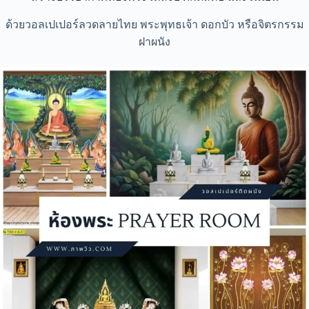
ด้วยวอลเปเปอร์ลวดลายไทย พระพุทธเจ้า ดอกบัว หรือจิตรกรรม
ฝาผนัง