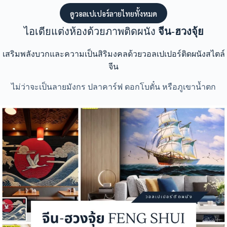
ดูวอลเปเปอร์ลายไทยทั้งหมด
ไอเดียแต่งห้องด้วยภาพติดผนัง
จีน-ฮวงจุ้ย
เสริมพลังบวกและความเป็นสิริมงคลด้วยวอลเปเปอร์ติดผนังสไตล์
จีน
ไม่ว่าจะเป็นลายมังกร ปลาคาร์ฟ ดอกโบตั๋น หรือภูเขาน้ำตก