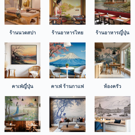
ร้านนวดสปา
ร้านอาหารไทย
ร้านอาหารญี่ปุ่น
คาเฟ่ญี่ปุ่น
คาเฟ่ ร้านกาแฟ
ห้องครัว