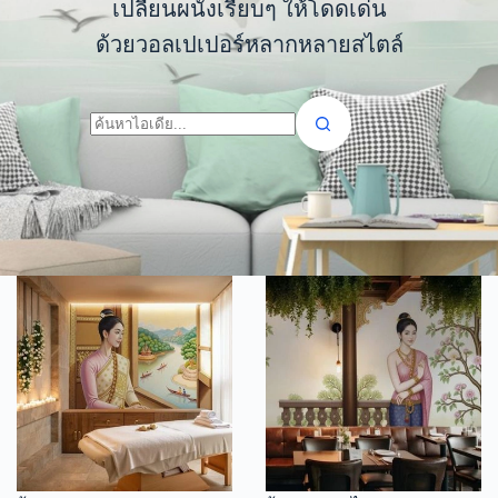
เปลี่ยนผนังเรียบๆ ให้โดดเด่น
ด้วยวอลเปเปอร์หลากหลายสไตล์
No
results