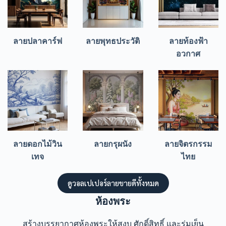
ลายปลาคาร์ฟ
ลายพุทธประวัติ
ลายท้องฟ้า
อวกาศ
ลายดอกไม้วิน
ลายกรุผนัง
ลายจิตรกรรม
เทจ
ไทย
ดูวอลเปเปอร์ลายขายดีทั้งหมด
ห้องพระ
สร้างบรรยากาศห้องพระให้สงบ ศักดิ์สิทธิ์ และร่มเย็น