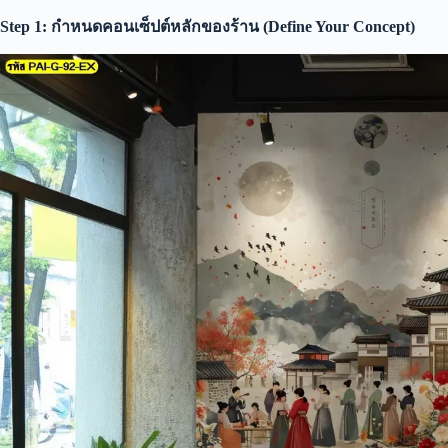
Step 1: กำหนดคอนเซ็ปต์หลักของร้าน (Define Your Concept)