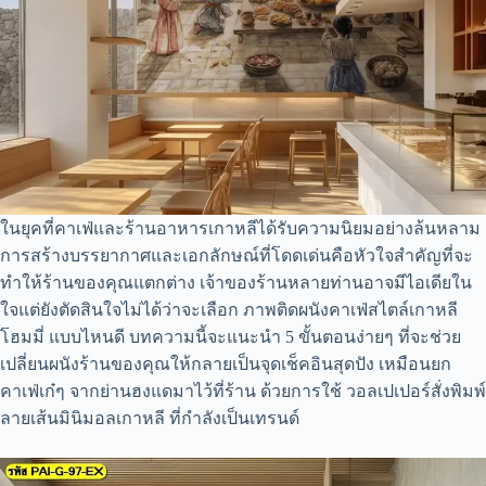
ในยุคที่คาเฟ่และร้านอาหารเกาหลีได้รับความนิยมอย่างล้นหลาม
การสร้างบรรยากาศและเอกลักษณ์ที่โดดเด่นคือหัวใจสำคัญที่จะ
ทำให้ร้านของคุณแตกต่าง เจ้าของร้านหลายท่านอาจมีไอเดียใน
ใจแต่ยังตัดสินใจไม่ได้ว่าจะเลือก ภาพติดผนังคาเฟ่สไตล์เกาหลี
โฮมมี่ แบบไหนดี บทความนี้จะแนะนำ 5 ขั้นตอนง่ายๆ ที่จะช่วย
เปลี่ยนผนังร้านของคุณให้กลายเป็นจุดเช็คอินสุดปัง เหมือนยก
คาเฟ่เก๋ๆ จากย่านฮงแดมาไว้ที่ร้าน ด้วยการใช้ วอลเปเปอร์สั่งพิมพ์
ลายเส้นมินิมอลเกาหลี ที่กำลังเป็นเทรนด์