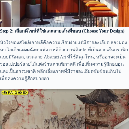
Step 2: เลือกดีไซน์ที่ใช่และลายเส้นที่ชอบ (Choose Your Design)
หัวใจของสไตล์เกาหลีคือความเรียบง่ายแต่มีรายละเอียด ลองมอง
หา ไอเดียแต่งผนังคาเฟ่เกาหลีด้วยภาพศิลปะ ที่เป็นลายเส้นกราฟิก
แบบมินิมอล, ลวดลาย Abstract Art ที่ใช้สีคุมโทน, หรืออาจจะเป็น
วอลเปเปอร์ลายไม้แต่งร้านคาเฟ่เกาหลี เพื่อเพิ่มความรู้สึกอบอุ่น
และเป็นธรรมชาติ หลีกเลี่ยงภาพที่มีรายละเอียดซับซ้อนเกินไป
เพื่อคงความรู้สึกสบายตา