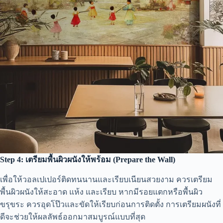
Step 4: เตรียมพื้นผิวผนังให้พร้อม (Prepare the Wall)
เพื่อให้วอลเปเปอร์ติดทนนานและเรียบเนียนสวยงาม ควรเตรียม
พื้นผิวผนังให้สะอาด แห้ง และเรียบ หากมีรอยแตกหรือพื้นผิว
ขรุขระ ควรอุดโป๊วและขัดให้เรียบก่อนการติดตั้ง การเตรียมผนังที่
ดีจะช่วยให้ผลลัพธ์ออกมาสมบูรณ์แบบที่สุด