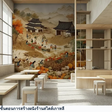
ขั้นตอนการสร้างผนังร้านสไตล์เกาหลี