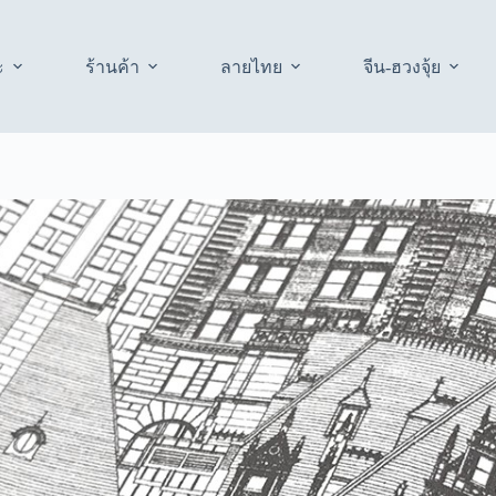
ะ
ร้านค้า
ลายไทย
จีน-ฮวงจุ้ย