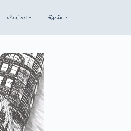
ฝรั่ง-ยุโรป
ห้องเด็ก