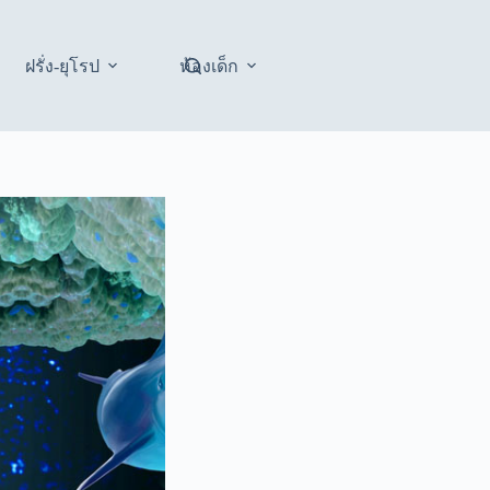
ฝรั่ง-ยุโรป
ห้องเด็ก