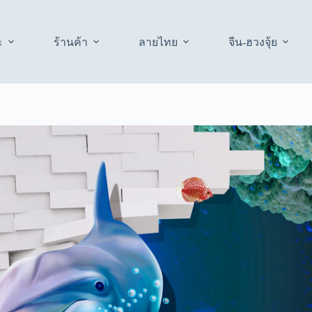
ะ
ร้านค้า
ลายไทย
จีน-ฮวงจุ้ย