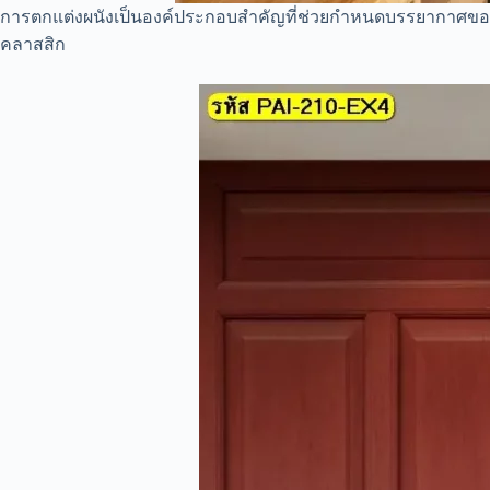
การตกแต่งผนังเป็นองค์ประกอบสำคัญที่ช่วยกำหนดบรรยากาศของห
คลาสสิก