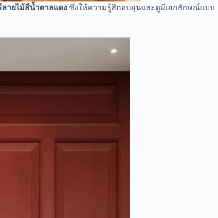
์ลายไม้สีน้ำตาลแดง
ซึ่งให้ความรู้สึกอบอุ่นและดูมีเอกลักษณ์แบบ