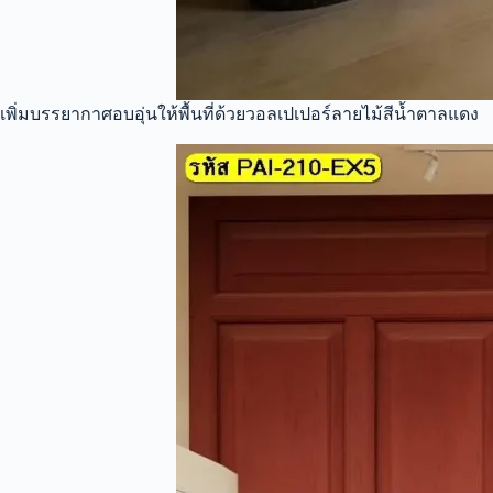
เพิ่มบรรยากาศอบอุ่นให้พื้นที่ด้วยวอลเปเปอร์ลายไม้สีน้ำตาลแดง