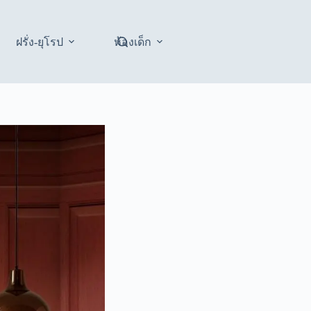
ฝรั่ง-ยุโรป
ห้องเด็ก