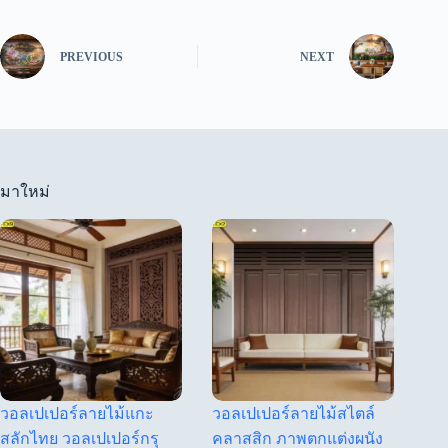
PREVIOUS
NEXT
มาใหม่
วอลเปเปอร์ลายไม้แกะ
วอลเปเปอร์ลายไม้สไตล์
สลักไทย วอลเปเปอร์กรุ
คลาสสิก ภาพตกแต่งผนัง