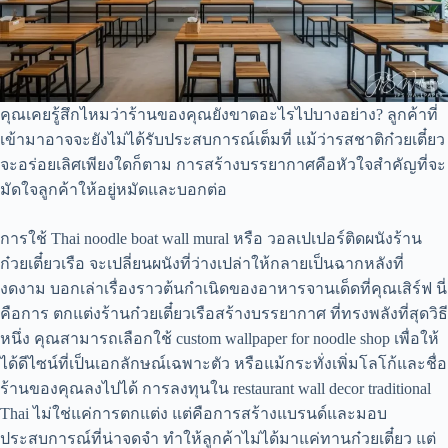
คุณเคยรู้สึกไหมว่าร้านของคุณยังขาดอะไรไปบางอย่าง? ลูกค้าที่
เข้ามาอาจจะยังไม่ได้รับประสบการณ์เต็มที่ แม้ว่ารสชาติก๋วยเตี๋ยว
จะอร่อยเลิศเพียงใดก็ตาม การสร้างบรรยากาศคือหัวใจสำคัญที่จะ
มัดใจลูกค้าให้อยู่หมัดและบอกต่อ
การใช้ Thai noodle boat wall mural หรือ วอลเปเปอร์ติดผนังร้าน
ก๋วยเตี๋ยวเรือ จะเปลี่ยนผนังที่ว่างเปล่าให้กลายเป็นฉากหลังที่
งดงาม บอกเล่าเรื่องราวต้นกำเนิดของอาหารจานเด็ดที่คุณเสิร์ฟ นี่
คือการ ตกแต่งร้านก๋วยเตี๋ยวเรือสร้างบรรยากาศ ที่ทรงพลังที่สุดวิธี
หนึ่ง คุณสามารถเลือกใช้ custom wallpaper for noodle shop เพื่อให้
ได้ดีไซน์ที่เป็นเอกลักษณ์เฉพาะตัว หรือแม้กระทั่งเพิ่มโลโก้และชื่อ
ร้านของคุณลงไปได้ การลงทุนใน restaurant wall decor traditional
Thai ไม่ใช่แค่การตกแต่ง แต่คือการสร้างแบรนด์และมอบ
ประสบการณ์ที่น่าจดจำ ทำให้ลูกค้าไม่ได้มาแค่ทานก๋วยเตี๋ยว แต่