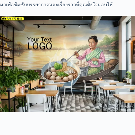
มาเพื่อซึมซับบรรยากาศและเรื่องราวที่คุณตั้งใจมอบให้