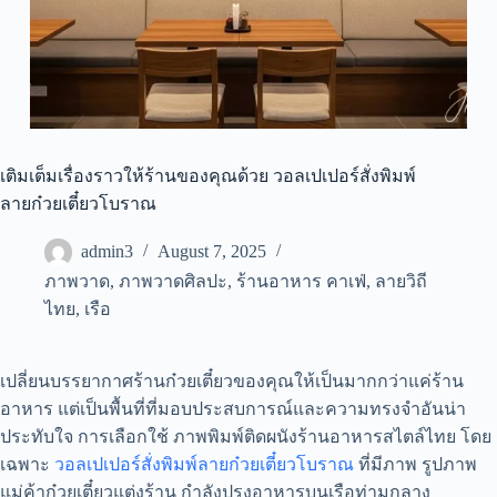
เติมเต็มเรื่องราวให้ร้านของคุณด้วย วอลเปเปอร์สั่งพิมพ์
ลายก๋วยเตี๋ยวโบราณ
admin3
August 7, 2025
ภาพวาด
,
ภาพวาดศิลปะ
,
ร้านอาหาร คาเฟ่
,
ลายวิถี
ไทย
,
เรือ
เปลี่ยนบรรยากาศร้านก๋วยเตี๋ยวของคุณให้เป็นมากกว่าแค่ร้าน
อาหาร แต่เป็นพื้นที่ที่มอบประสบการณ์และความทรงจำอันน่า
ประทับใจ การเลือกใช้ ภาพพิมพ์ติดผนังร้านอาหารสไตล์ไทย โดย
เฉพาะ
วอลเปเปอร์สั่งพิมพ์ลายก๋วยเตี๋ยวโบราณ
ที่มีภาพ รูปภาพ
แม่ค้าก๋วยเตี๋ยวแต่งร้าน กำลังปรุงอาหารบนเรือท่ามกลาง