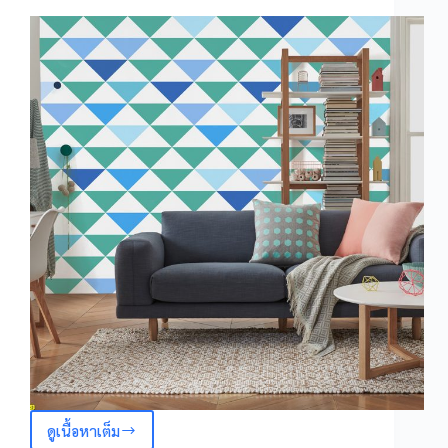
ดูเนื้อหาเต็ม
ลาย