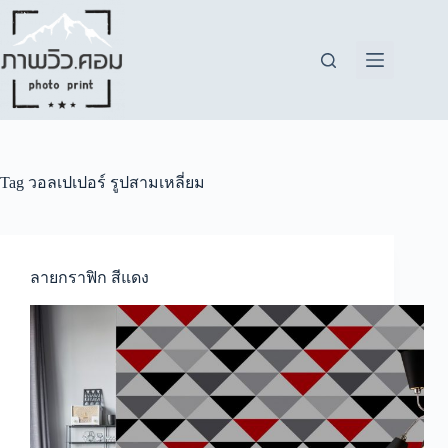
Skip
to
content
Tag
วอลเปเปอร์ รูปสามเหลี่ยม
ลายกราฟิก สีแดง