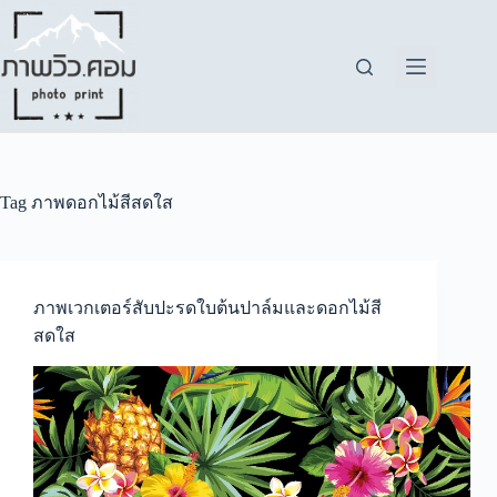
Skip
to
content
Tag
ภาพดอกไม้สีสดใส
ภาพเวกเตอร์สับปะรดใบต้นปาล์มและดอกไม้สี
สดใส