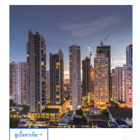
ดูเนื้อหาเต็ม
ภาพ