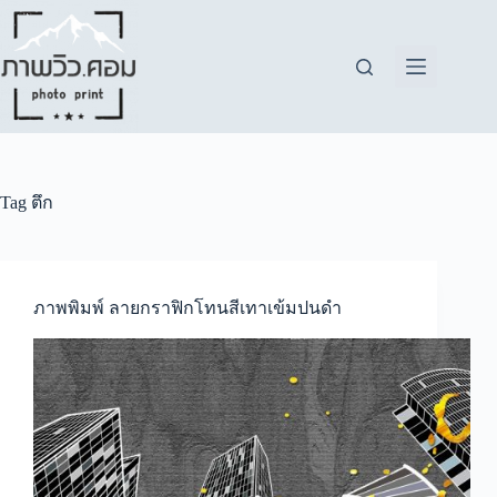
Skip
to
content
Tag
ตึก
ภาพพิมพ์ ลายกราฟิกโทนสีเทาเข้มปนดำ