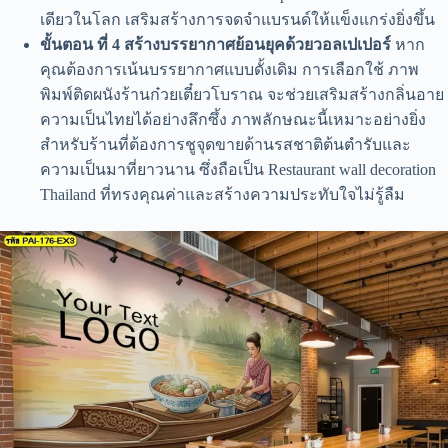
เดียวในโลก เสริมสร้างการจดจำแบรนด์ให้แข็งแกร่งยิ่งขึ้น
ขั้นตอน ที่ 4 สร้างบรรยากาศย้อนยุคด้วยวอลเปเปอร์
หาก
คุณต้องการเน้นบรรยากาศแบบดั้งเดิม การเลือกใช้ ภาพ
พิมพ์ติดผนังร้านก๋วยเตี๋ยวโบราณ จะช่วยเสริมสร้างกลิ่นอาย
ความเป็นไทยได้อย่างลึกซึ้ง ภาพลักษณะนี้เหมาะอย่างยิ่ง
สำหรับร้านที่ต้องการชูจุดขายด้านรสชาติต้นตำรับและ
ความเป็นมาที่ยาวนาน ซึ่งถือเป็น Restaurant wall decoration
Thailand ที่ทรงคุณค่าและสร้างความประทับใจไม่รู้ลืม