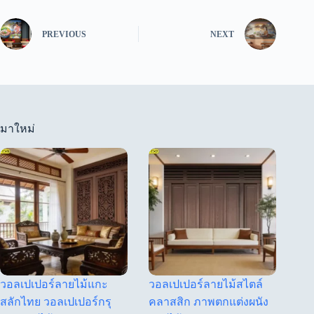
PREVIOUS
NEXT
มาใหม่
วอลเปเปอร์ลายไม้แกะ
วอลเปเปอร์ลายไม้สไตล์
สลักไทย วอลเปเปอร์กรุ
คลาสสิก ภาพตกแต่งผนัง