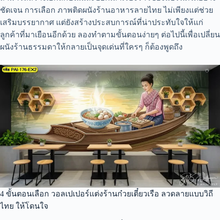
ชัดเจน การเลือก ภาพติดผนังร้านอาหารลายไทย ไม่เพียงแต่ช่วย
เสริมบรรยากาศ แต่ยังสร้างประสบการณ์ที่น่าประทับใจให้แก่
ลูกค้าที่มาเยือนอีกด้วย ลองทำตามขั้นตอนง่ายๆ ต่อไปนี้เพื่อเปลี่ยน
ผนังร้านธรรมดาให้กลายเป็นจุดเด่นที่ใครๆ ก็ต้องพูดถึง
4 ขั้นตอนเลือก วอลเปเปอร์แต่งร้านก๋วยเตี๋ยวเรือ ลวดลายแบบวิถี
ไทย ให้โดนใจ