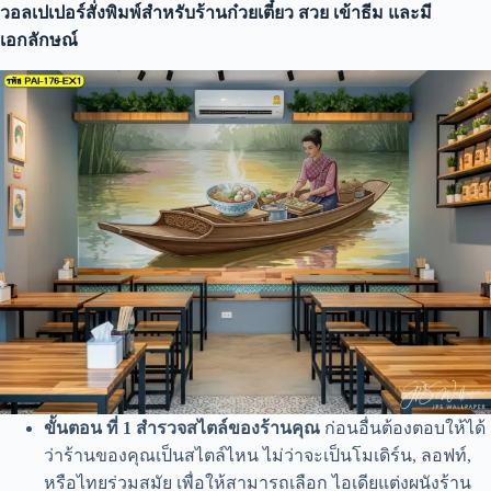
วอลเปเปอร์สั่งพิมพ์สำหรับร้านก๋วยเตี๋ยว สวย เข้าธีม และมี
เอกลักษณ์
ขั้นตอน ที่ 1 สำรวจสไตล์ของร้านคุณ
ก่อนอื่นต้องตอบให้ได้
ว่าร้านของคุณเป็นสไตล์ไหน ไม่ว่าจะเป็นโมเดิร์น, ลอฟท์,
หรือไทยร่วมสมัย เพื่อให้สามารถเลือก ไอเดียแต่งผนังร้าน