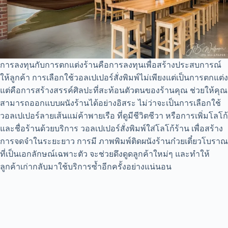
การลงทุนกับการตกแต่งร้านคือการลงทุนเพื่อสร้างประสบการณ์
ให้ลูกค้า การเลือกใช้วอลเปเปอร์สั่งพิมพ์ไม่เพียงแต่เป็นการตกแต่ง
แต่คือการสร้างสรรค์ศิลปะที่สะท้อนตัวตนของร้านคุณ ช่วยให้คุณ
สามารถออกแบบผนังร้านได้อย่างอิสระ ไม่ว่าจะเป็นการเลือกใช้
วอลเปเปอร์ลายเส้นแม่ค้าพายเรือ ที่ดูมีชีวิตชีวา หรือการเพิ่มโลโก้
และชื่อร้านด้วยบริการ วอลเปเปอร์สั่งพิมพ์ใส่โลโก้ร้าน เพื่อสร้าง
การจดจำในระยะยาว การมี ภาพพิมพ์ติดผนังร้านก๋วยเตี๋ยวโบราณ
ที่เป็นเอกลักษณ์เฉพาะตัว จะช่วยดึงดูดลูกค้าใหม่ๆ และทำให้
ลูกค้าเก่ากลับมาใช้บริการซ้ำอีกครั้งอย่างแน่นอน