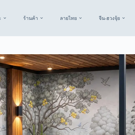
ะ
ร้านค้า
ลายไทย
จีน-ฮวงจุ้ย