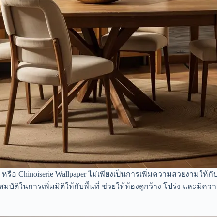
หรือ Chinoiserie Wallpaper ไม่เพียงเป็นการเพิ่มความสวยงามให้กับ
ัติในการเพิ่มมิติให้กับพื้นที่ ช่วยให้ห้องดูกว้าง โปร่ง และมีคว