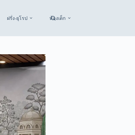
ฝรั่ง-ยุโรป
ห้องเด็ก