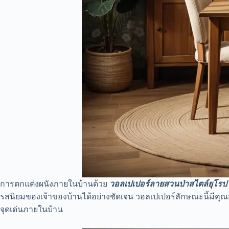
การตกแต่งผนังภายในบ้านด้วย
วอลเปเปอร์ลายสวนป่าสไตล์ยุโรป
รสนิยมของเจ้าของบ้านได้อย่างชัดเจน วอลเปเปอร์ลักษณะนี้มีคุณสมบ
จุดเด่นภายในบ้าน