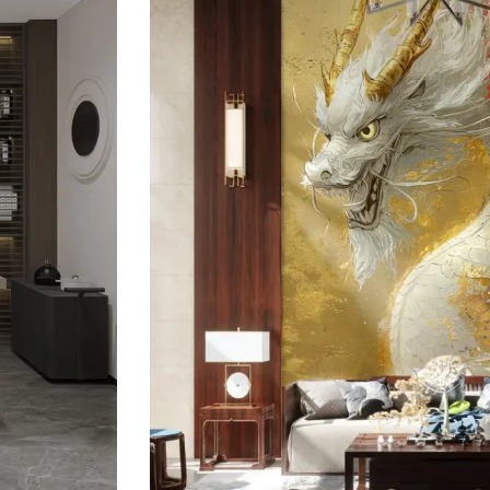
แต่ง
ห้อง
ทำงาน
แต่ง
ห้อง
ทำงาน