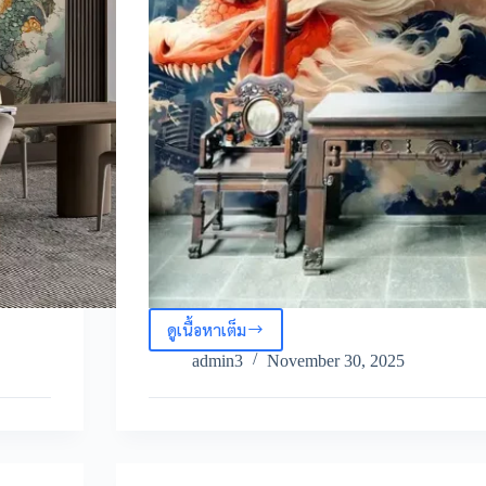
ดูเนื้อหาเต็ม
5
ขั้น
admin3
November 30, 2025
ตอน
แต่ง
พื้นที่
ต้อนรับ
สไตล์
จีน