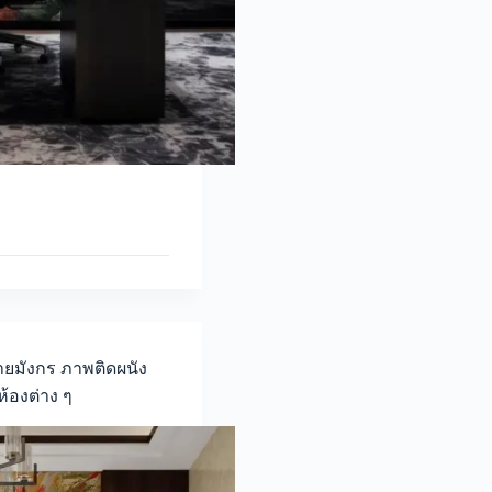
ายมังกร ภาพติดผนัง
ห้องต่าง ๆ