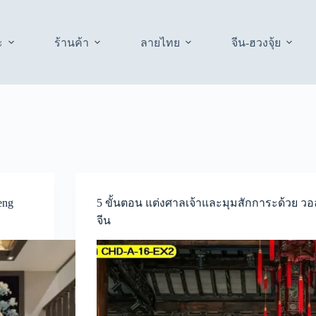
ะ
ร้านค้า
ลายไทย
จีน-ฮวงจุ้ย
eng
5 ขั้นตอน แต่งศาลเจ้าและมุมสักการะด้วย ว
จีน