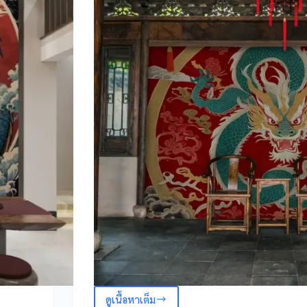
ดูเนื้อหาเต็ม
5