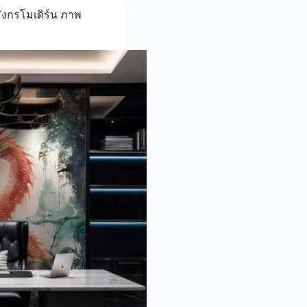
มังกรโมเดิร์น ภาพ