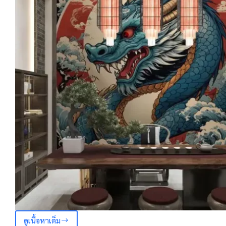
ดูเนื้อหาเต็ม
7