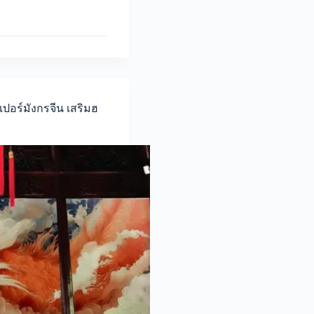
ปเปอร์มังกรจีน เสริมฮ