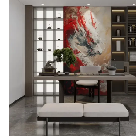
ประชุม
ให้
สร้าง
ความ
ประทับ
ใจ