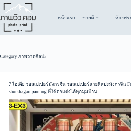
Skip
to
content
หน้าแรก
ขายดี
ห้องพร
Category
ภาพวาดศิลปะ
7 ไอเดีย วอลเปเปอร์มังกรจีน วอลเปเปอร์ลายศิลปะมังกรจีน F
shui dragon painting ที่ใช้ตกแต่งได้ทุกมุมบ้าน