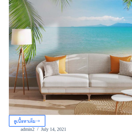
ดูเนื้อหาเต็ม
ไอ
เดีย
admin2
July 14, 2021