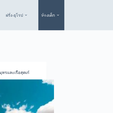
ฝรั่ง-ยุโรป
ห้องเด็ก
ุทรและเรือสุดเก๋