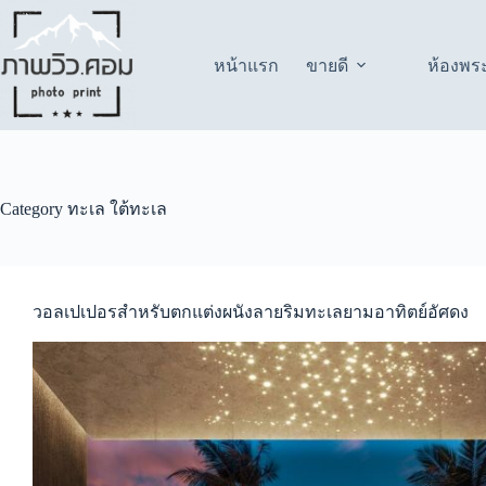
Skip
to
content
หน้าแรก
ขายดี
ห้องพร
Category
ทะเล ใต้ทะเล
วอลเปเปอรสำหรับตกแต่งผนังลายริมทะเลยามอาทิตย์อัศดง