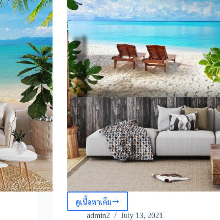
ดูเนื้อหาเต็ม
วอลเปเปอร์
สั่ง
admin2
July 13, 2021