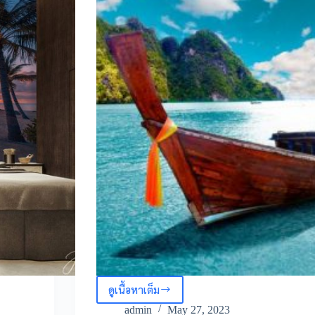
ดูเนื้อหาเต็ม
ติด
ตั้ง
admin
May 27, 2023