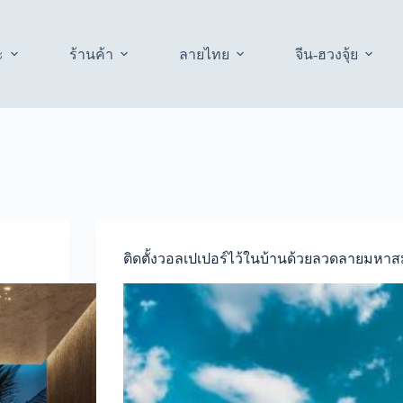
ะ
ร้านค้า
ลายไทย
จีน-ฮวงจุ้ย
ติดตั้งวอลเปเปอร์ไว้ในบ้านด้วยลวดลายมหาสม