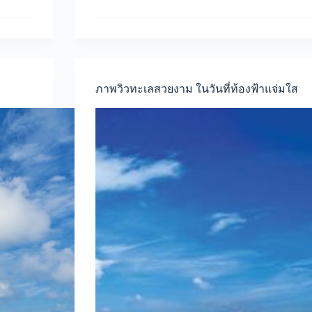
พิมพ์
ลาย
ธรรมชาติ
ทะเล
สวยงาม
ภาพวิวทะเลสวยงาม ในวันที่ท้องฟ้าแจ่มใส