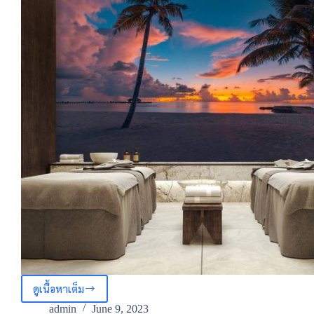
ดูเนื้อหาเต็ม
วอลเปเป
อร
admin
June 9, 2023