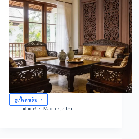
ดูเนื้อหาเต็ม
วอลเปเปอร์
ลายไม้
admin3
March 7, 2026
แกะ
สลัก
ไทย
วอลเปเปอร์
กรุ