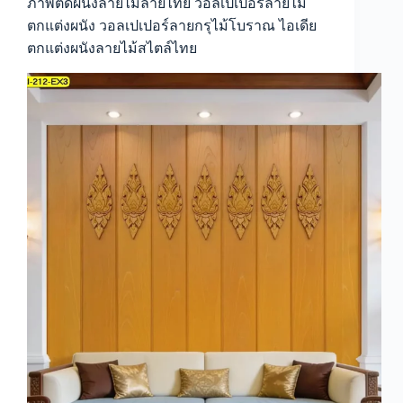
ภาพติดผนังลายไม้ลายไทย วอลเปเปอร์ลายไม้
pattern
ตกแต่งผนัง วอลเปเปอร์ลายกรุไม้โบราณ ไอเดีย
wall
ตกแต่งผนังลายไม้สไตล์ไทย
mural
วอลเปเปอร์
ลายไม้
ไทย
ประยุกต์
ไอ
เดีย
ตกแต่ง
ผนัง
สไตล์
ไทย
ร่วม
สมัย