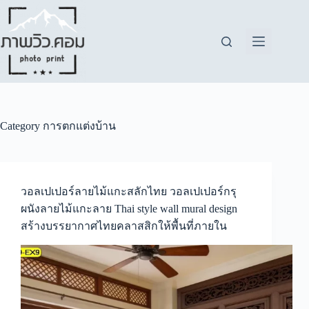
Skip
to
content
Category
การตกแต่งบ้าน
วอลเปเปอร์ลายไม้แกะสลักไทย วอลเปเปอร์กรุ
ผนังลายไม้แกะลาย Thai style wall mural design
สร้างบรรยากาศไทยคลาสสิกให้พื้นที่ภายใน