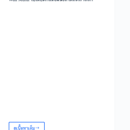
panel
wallpaper
สำหรับ
ตกแต่ง
ผนัง
ภายใน
ดูเนื้อหาเต็ม