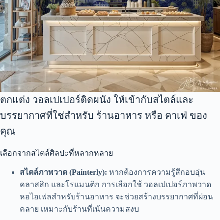
ตกแต่ง วอลเปเปอร์ติดผนัง ให้เข้ากับสไตล์และ
บรรยากาศที่ใช่สำหรับ ร้านอาหาร หรือ คาเฟ่ ของ
คุณ
เลือกจากสไตล์ศิลปะที่หลากหลาย
สไตล์ภาพวาด (Painterly):
หากต้องการความรู้สึกอบอุ่น
คลาสสิก และโรแมนติก การเลือกใช้ วอลเปเปอร์ภาพวาด
หอไอเฟลสำหรับร้านอาหาร จะช่วยสร้างบรรยากาศที่ผ่อน
คลาย เหมาะกับร้านที่เน้นความสงบ