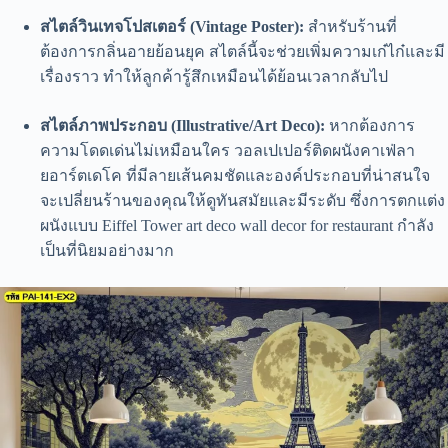
สไตล์วินเทจโปสเตอร์ (Vintage Poster):
สำหรับร้านที่
ต้องการกลิ่นอายย้อนยุค สไตล์นี้จะช่วยเพิ่มความเก๋ไก๋และมี
เรื่องราว ทำให้ลูกค้ารู้สึกเหมือนได้ย้อนเวลากลับไป
สไตล์ภาพประกอบ (Illustrative/Art Deco):
หากต้องการ
ความโดดเด่นไม่เหมือนใคร วอลเปเปอร์ติดผนังคาเฟ่ลา
ยอาร์ตเดโค ที่มีลายเส้นคมชัดและองค์ประกอบที่น่าสนใจ
จะเปลี่ยนร้านของคุณให้ดูทันสมัยและมีระดับ ซึ่งการตกแต่ง
ผนังแบบ Eiffel Tower art deco wall decor for restaurant กำลัง
เป็นที่นิยมอย่างมาก