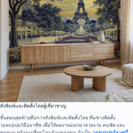
สั่งพิมพ์และติดตั้งโดยผู้เชี่ยวชาญ
ขั้นตอนสุดท้ายคือการสั่งพิมพ์และติดตั้งโดย ทีมช่างติดตั้ง
วอลเปเปอร์มืออาชีพ เพื่อให้ผลงานออกมาสวยงาม คมชัด และ
ทนทาน พร้อมเปลี่ยนโฉมร้านของคุณ ถ้าเป็น
วอลเปเปอร์ลายญี่