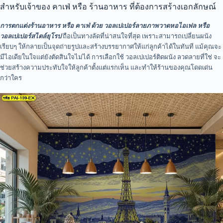
สำหรับเจ้าของ คาเฟ่ หรือ ร้านอาหาร ที่ต้องการสร้างเอกลักษณ์
การตกแต่งร้านอาหาร หรือ คาเฟ่ ด้วย วอลเปเปอร์ลายภาพวาดหอไอเฟล หรือ
วอลเปเปอร์สไตล์ยุโรป
ถือเป็นทางลัดที่น่าสนใจที่สุด เพราะสามารถเปลี่ยนผนัง
เรียบๆ ให้กลายเป็นจุดถ่ายรูปและสร้างบรรยากาศให้แก่ลูกค้าได้ในทันที แม้คุณจะ
มีไอเดียในใจแต่ยังตัดสินใจไม่ได้ การเลือกใช้ วอลเปเปอร์ติดผนัง ลวดลายที่ใช่ จะ
ช่วยสร้างความประทับใจให้ลูกค้าตั้งแต่แรกเห็น และทำให้ร้านของคุณโดดเด่น
กว่าใคร