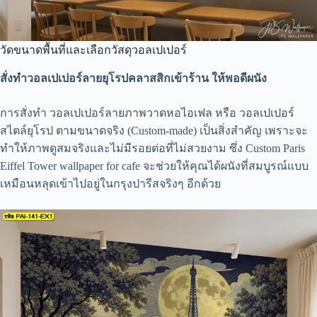
วัดขนาดพื้นที่และเลือกวัสดุวอลเปเปอร์
สั่งทำวอลเปเปอร์ลายยุโรปคลาสสิกเข้าร้าน ให้พอดีผนัง
การสั่งทำ วอลเปเปอร์ลายภาพวาดหอไอเฟล หรือ วอลเปเปอร์
สไตล์ยุโรป ตามขนาดจริง (Custom-made) เป็นสิ่งสำคัญ เพราะจะ
ทำให้ภาพดูสมจริงและไม่มีรอยต่อที่ไม่สวยงาม ซึ่ง Custom Paris
Eiffel Tower wallpaper for cafe จะช่วยให้คุณได้ผนังที่สมบูรณ์แบบ
เหมือนหลุดเข้าไปอยู่ในกรุงปารีสจริงๆ อีกด้วย