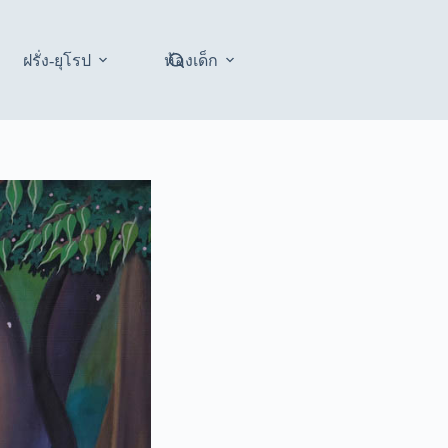
ฝรั่ง-ยุโรป
ห้องเด็ก