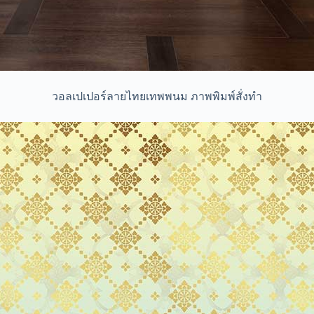
วอลเปเปอร์ลายไทยเทพพนม ภาพพิมพ์สั่งทำ