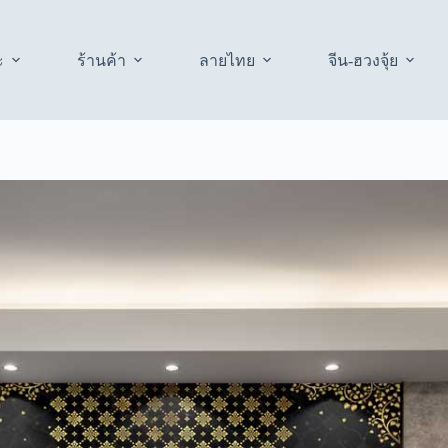
ะ
ร้านค้า
ลายไทย
จีน-ฮวงจุ้ย