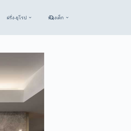
ฝรั่ง-ยุโรป
ห้องเด็ก