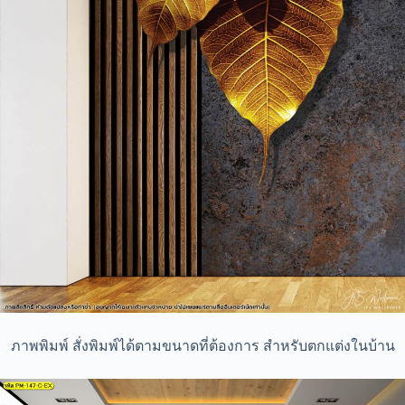
ภาพพิมพ์ สั่งพิมพ์ได้ตามขนาดที่ต้องการ สำหรับตกแต่งในบ้าน