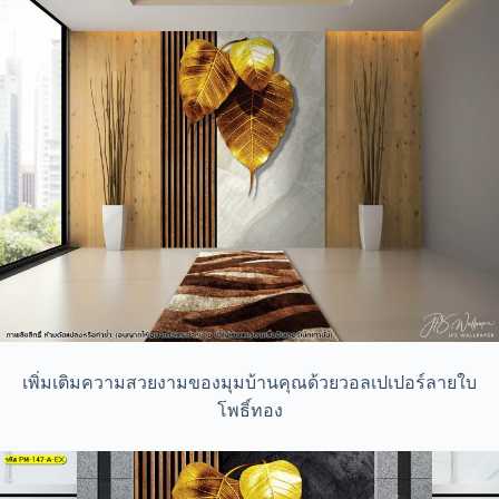
เพิ่มเติมความสวยงามของมุมบ้านคุณด้วยวอลเปเปอร์ลายใบ
โพธิ์ทอง