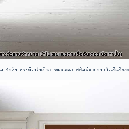
มาจัดห้องพระด้วยไอเดียการตกแต่งภาพพิมพ์ลายดอกบัวเส้นสีทอ