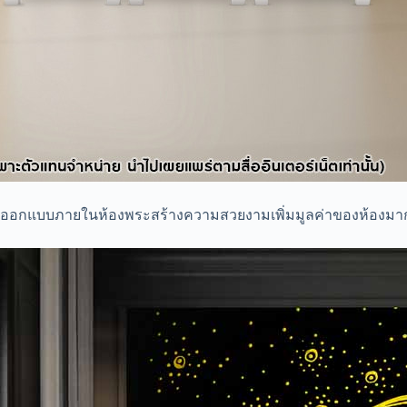
ออกแบบภายในห้องพระสร้างความสวยงามเพิ่มมูลค่าของห้องมาก