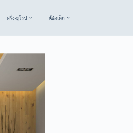
ฝรั่ง-ยุโรป
ห้องเด็ก