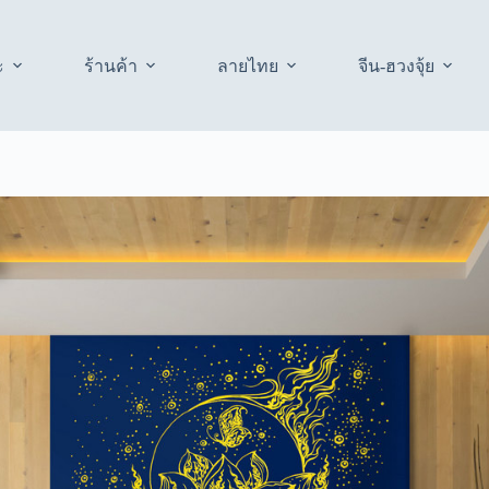
ะ
ร้านค้า
ลายไทย
จีน-ฮวงจุ้ย