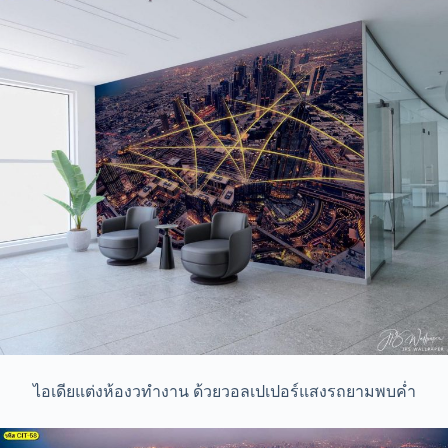
ไอเดียแต่งห้องวทำงาน ด้วยวอลเปเปอร์แสงรถยามพบค่ำ