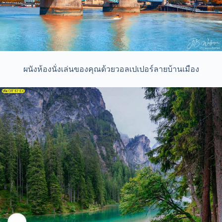
ผนังห้องนั่งเล่นของคุณด้วยวอลเปเปอร์ลายบ้านเมือง