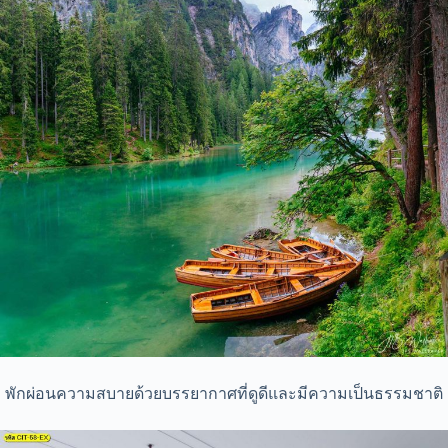
พักผ่อนความสบายด้วยบรรยากาศที่ดูดีและมีความเป็นธรรมชาติ