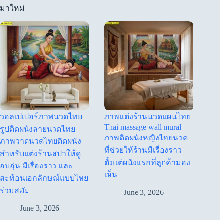
มาใหม่
วอลเปเปอร์ภาพนวดไทย
ภาพแต่งร้านนวดแผนไทย
Thai massage wall mural
รูปติดผนังลายนวดไทย
ภาพติดผนังหญิงไทยนวด
ภาพวาดนวดไทยติดผนัง
ที่ช่วยให้ร้านมีเรื่องราว
สำหรับแต่งร้านสปาให้ดู
ตั้งแต่ผนังแรกที่ลูกค้ามอง
อบอุ่น มีเรื่องราว และ
เห็น
สะท้อนเอกลักษณ์แบบไทย
ร่วมสมัย
June 3, 2026
June 3, 2026