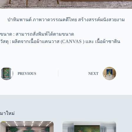
ป่าหิมพานต์ ภาพวาดวรรณคดีไทย สร้างสรรค์ผนังสวยงาม
ขนาด : สามารถสั่งพิมพ์ได้ตามขนาด
วัสดุ : ผลิตจากเนื้อผ้าแคนวาส (CANVAS ) และ เนื้อผ้าซาติน
PREVIOUS
NEXT
มาใหม่