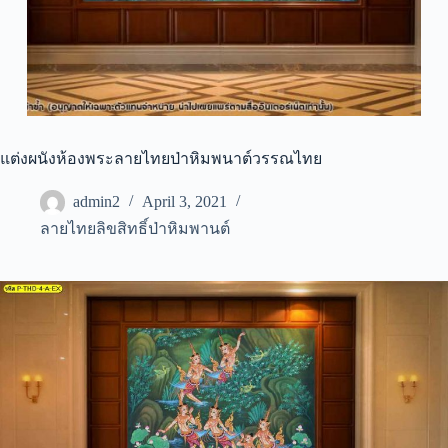
แต่งผนังห้องพระลายไทยป่าหิมพนาต์วรรณไทย
admin2
April 3, 2021
ลายไทยลิขสิทธิ์ป่าหิมพานต์