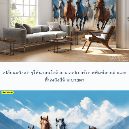
เปลี่ยนผนังเก่าๆให้น่าสนใจด้วยวอลเปเปอร์ภาพพิมพ์ลายม้าและ
พื้นหลังสีฟ้าสบายตา