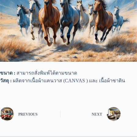
ขนาด :
สามารถสั่งพิมพ์ได้ตามขนาด
วัสดุ :
ผลิตจากเนื้อผ้าแคนวาส (CANVAS ) และ เนื้อผ้าซาติน
PREVIOUS
NEXT