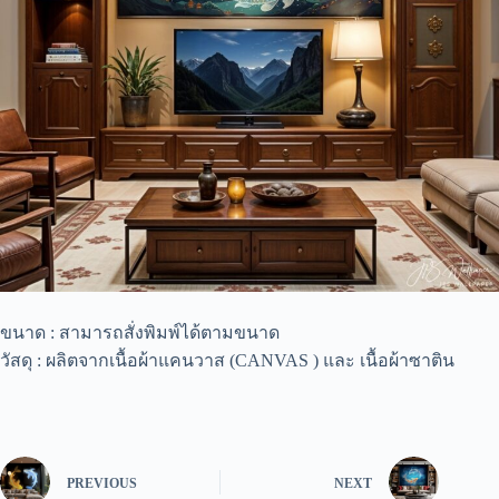
ขนาด : สามารถสั่งพิมพ์ได้ตามขนาด
วัสดุ : ผลิตจากเนื้อผ้าแคนวาส (CANVAS ) และ เนื้อผ้าซาติน
PREVIOUS
NEXT