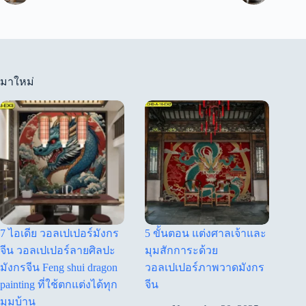
มาใหม่
7 ไอเดีย วอลเปเปอร์มังกร
5 ขั้นตอน แต่งศาลเจ้าและ
จีน วอลเปเปอร์ลายศิลปะ
มุมสักการะด้วย
มังกรจีน Feng shui dragon
วอลเปเปอร์ภาพวาดมังกร
painting ที่ใช้ตกแต่งได้ทุก
จีน
มุมบ้าน