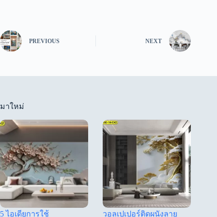
PREVIOUS
NEXT
มาใหม่
5 ไอเดียการใช้
วอลเปเปอร์ติดผนังลาย