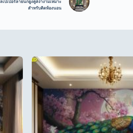
ลเปเปอร์ลายนกยูงคู่สง่างามเหมาะ
สำหรับติดห้องนอน