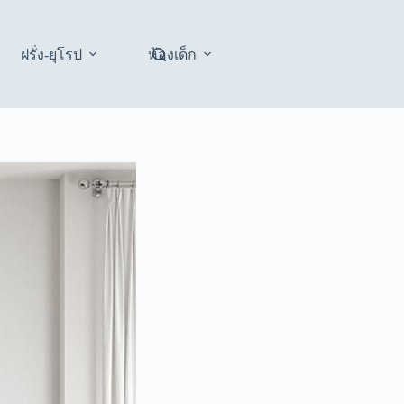
ฝรั่ง-ยุโรป
ห้องเด็ก