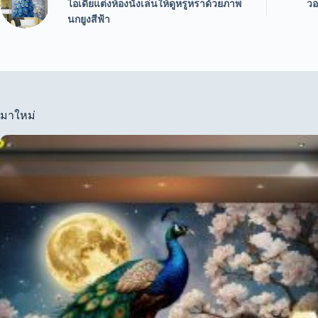
ไอเดียแต่งห้องนั่งเล่นให้ดูหรูหราด้วยภาพ
วอ
นกยูงสีฟ้า
มาใหม่