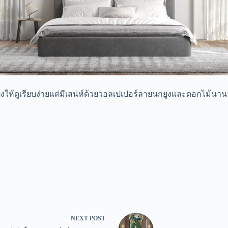
งให้ดูเรียบง่ายแต่มีเสน่ห์ด้วยวอลเปเปอร์ลายนกยูงและดอกไม้นานา
NEXT
POST