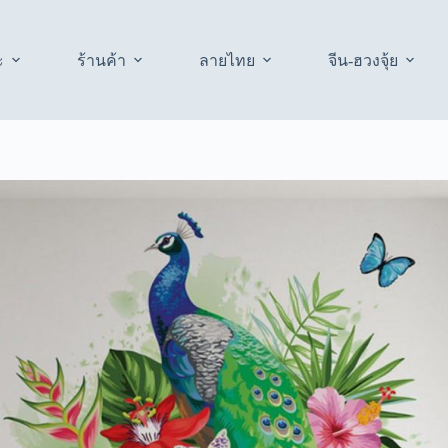
ะ
ร้านค้า
ลายไทย
จีน-ฮวงจุ้ย