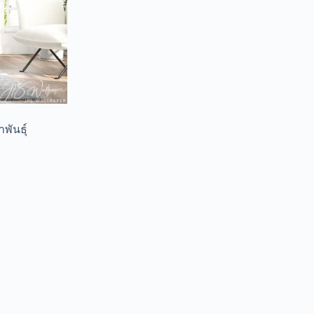
พันธุ์