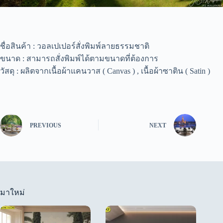
ชื่อสินค้า : วอลเปเปอร์สั่งพิมพ์ลายธรรมชาติ
ขนาด : สามารถสั่งพิมพ์ได้ตามขนาดที่ต้องการ
วัสดุ : ผลิตจากเนื้อผ้าแคนวาส ( Canvas ) , เนื้อผ้าซาติน ( Satin )
PREVIOUS
NEXT
มาใหม่