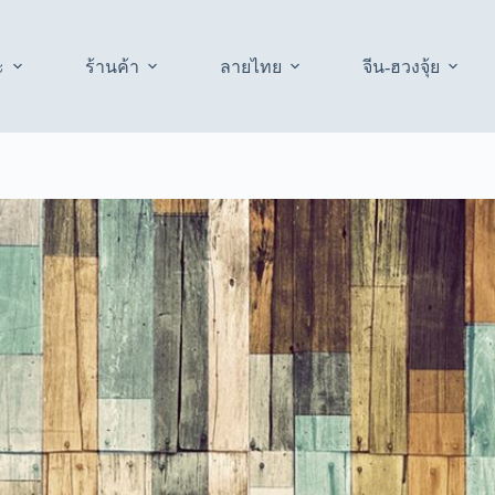
ะ
ร้านค้า
ลายไทย
จีน-ฮวงจุ้ย