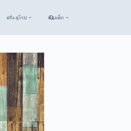
ฝรั่ง-ยุโรป
ห้องเด็ก