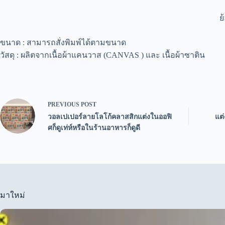
ย
ขนาด : สามารถสั่งพิมพ์ได้ตามขนาด
วัสดุ : ผลิตจากเนื้อผ้าแคนวาส (CANVAS ) และ เนื้อผ้าซาติน
PREVIOUS
POST
วอลเปเปอร์ลายโลโก้คลาสสิกแต่งในออฟิ
แต่
ศก็ดูเท่ห์หรือในร้านอาหารก็ดูดี
มาใหม่