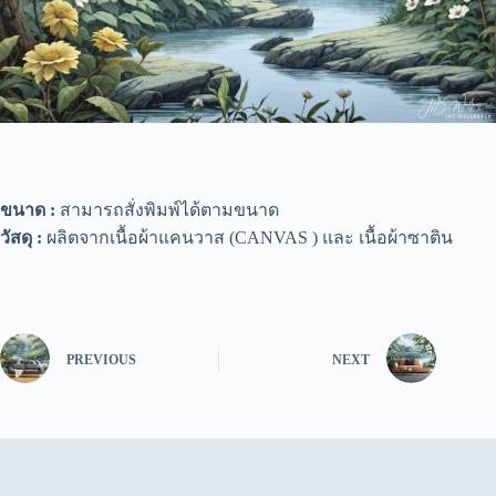
ขนาด :
สามารถสั่งพิมพ์ได้ตามขนาด
วัสดุ :
ผลิตจากเนื้อผ้าแคนวาส (CANVAS ) และ เนื้อผ้าซาติน
PREVIOUS
NEXT