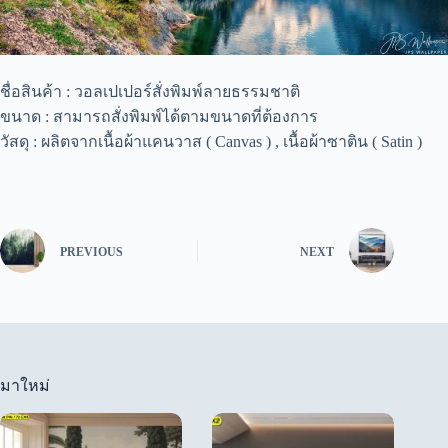
ชื่อสินค้า : วอลเปเปอร์สั่งพิมพ์ลายธรรมชาติ
ขนาด : สามารถสั่งพิมพ์ได้ตามขนาดที่ต้องการ
วัสดุ : ผลิตจากเนื้อผ้าแคนวาส ( Canvas ) , เนื้อผ้าซาติน ( Satin )
PREVIOUS
NEXT
มาใหม่