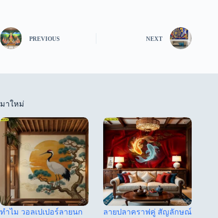
PREVIOUS
NEXT
มาใหม่
ทำไม วอลเปเปอร์ลายนก
ลายปลาคราฟคู่ สัญลักษณ์