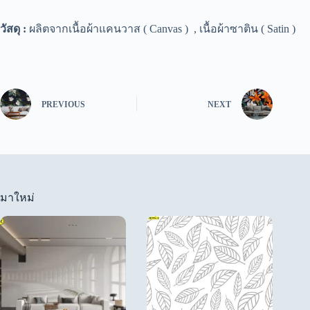
วัสดุ :
ผลิตจากเนื้อผ้าแคนวาส ( Canvas ) , เนื้อผ้าซาติน ( Satin )
PREVIOUS
NEXT
มาใหม่