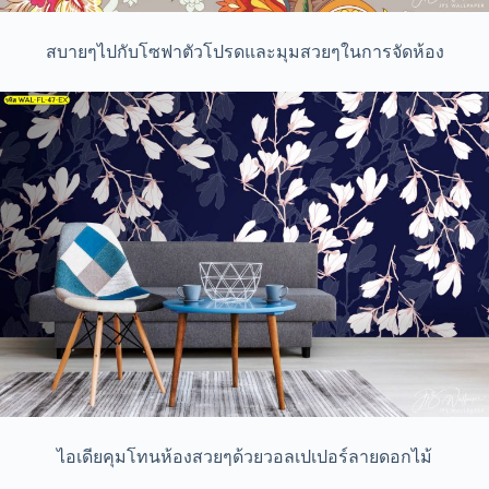
สบายๆไปกับโซฟาตัวโปรดและมุมสวยๆในการจัดห้อง
ไอเดียคุมโทนห้องสวยๆด้วยวอลเปเปอร์ลายดอกไม้