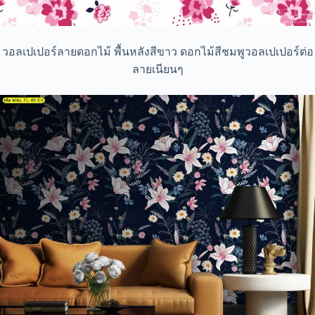
วอลเปเปอร์ลายดอกไม้ พื้นหลังสีขาว ดอกไม้สีชมพูวอลเปเปอร์ต่อ
ลายเนียนๆ