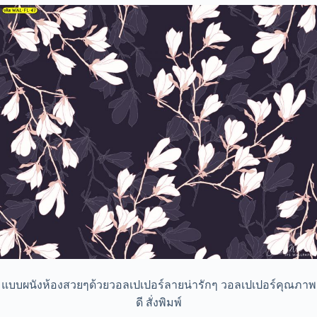
แบบผนังห้องสวยๆด้วยวอลเปเปอร์ลายน่ารักๆ วอลเปเปอร์คุณภาพ
ดี สั่งพิมพ์