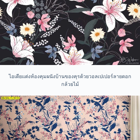
ไอเดียแต่งห้องคุมผนังบ้านของคุรด้วยวอลเปเปอร์ลายดอก
กล้วยไม้