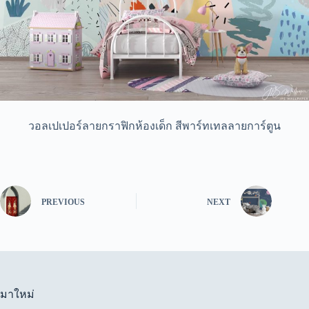
วอลเปเปอร์ลายกราฟิกห้องเด็ก สีพาร์ทเทลลายการ์ตูน
PREVIOUS
NEXT
มาใหม่