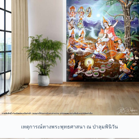
เหตุการณ์ทางพระพุทธศาสนา ณ ป่าลุมพินิวัน