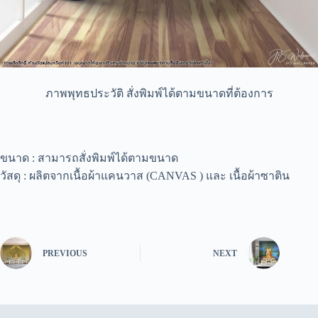
ภาพพุทธประวัติ สั่งพิมพ์ได้ตามขนาดที่ต้องการ
ขนาด : สามารถสั่งพิมพ์ได้ตามขนาด
วัสดุ : ผลิตจากเนื้อผ้าแคนวาส (CANVAS ) และ เนื้อผ้าซาติน
PREVIOUS
NEXT