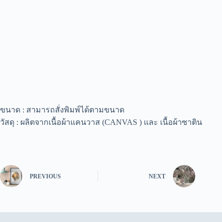
ขนาด : สามารถสั่งพิมพ์ได้ตามขนาด
วัสดุ : ผลิตจากเนื้อผ้าแคนวาส (CANVAS ) และ เนื้อผ้าซาติน
PREVIOUS
NEXT