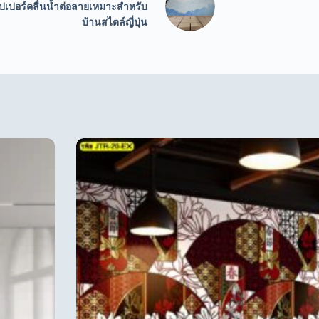
ปเปอร์คลื่นน้ำต่อลายเหมาะสำหรับ
บ้านสไตล์ญี่ปุ่น