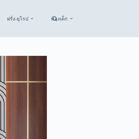
ฝรั่ง-ยุโรป
ห้องเด็ก