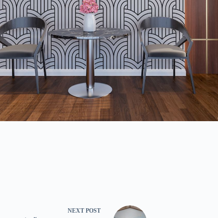
NEXT
POST