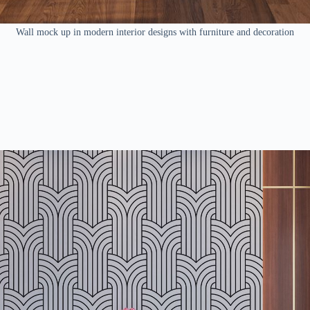
Wall mock up in modern interior designs with furniture and decoration