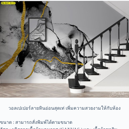
วอลเปเปอร์ลายหินอ่อนสุดเท่ เพิ่มความสวยงามให้กับห้อง
ขนาด : สามารถสั่งพิมพ์ได้ตามขนาด