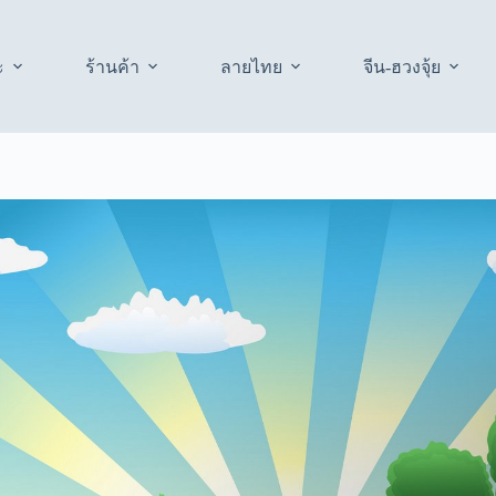
ะ
ร้านค้า
ลายไทย
จีน-ฮวงจุ้ย