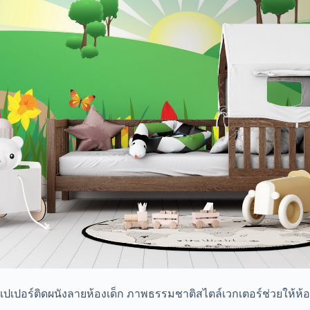
เปเปอร์ติดผนังลายห้องเด็ก ภาพธรรมชาติสไตล์เวกเตอร์ช่วยให้ห้องดู