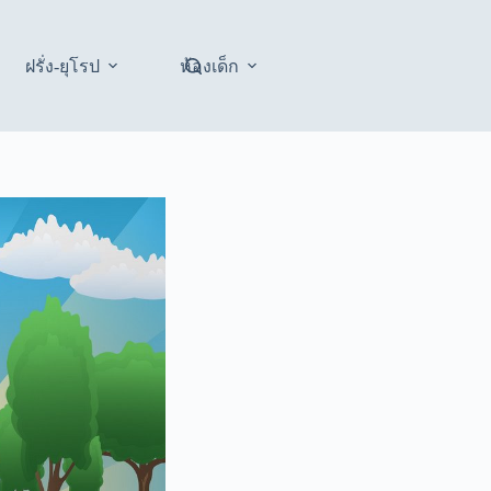
ฝรั่ง-ยุโรป
ห้องเด็ก