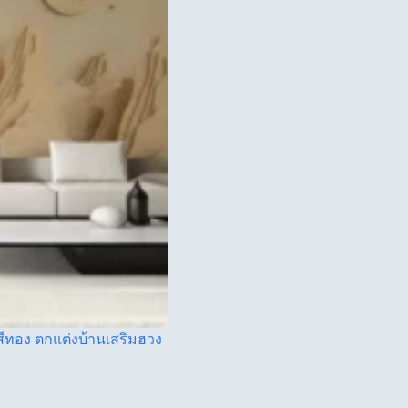
สีทอง ตกแต่งบ้านเสริมฮวง