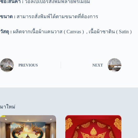
ชื่อ
:
สิน
ค้า :
วอลเปเปอร์สั่งพิมพ์ลายพรีเมี่ยม
ขนาด :
สามารถสั่งพิมพ์ได้ตามขนาดที่ต้องการ
วัสดุ :
ผลิตจากเนื้อผ้าแคนวาส ( Canvas ) , เนื้อผ้าซาติน ( Satin )
PREVIOUS
NEXT
มาใหม่