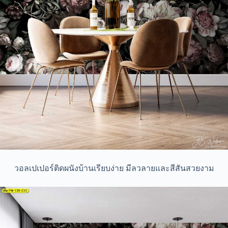
วอลเปเปอร์ติดผนังบ้านเรียบง่าย มีลวลายและสีสันสวยงาม