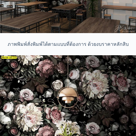
ภาพพิมพ์สั่งพิมพ์ได้ตามแบบที่ต้องการ ด้วยงบราคาหลักสิบ