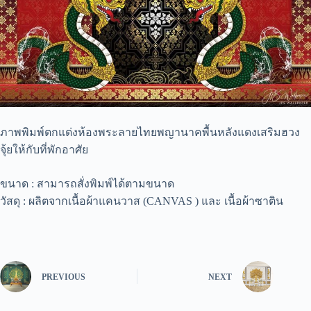
ภาพพิมพ์ตกแต่งห้องพระลายไทยพญานาคพื้นหลังแดงเสริมฮวง
จุ้ยให้กับที่พักอาศัย
ขนาด : สามารถสั่งพิมพ์ได้ตามขนาด
วัสดุ : ผลิตจากเนื้อผ้าแคนวาส (CANVAS ) และ เนื้อผ้าซาติน
PREVIOUS
NEXT