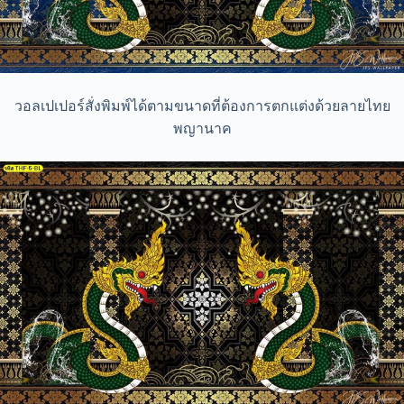
วอลเปเปอร์สั่งพิมพ์ได้ตามขนาดที่ต้องการตกแต่งด้วยลายไทย
พญานาค