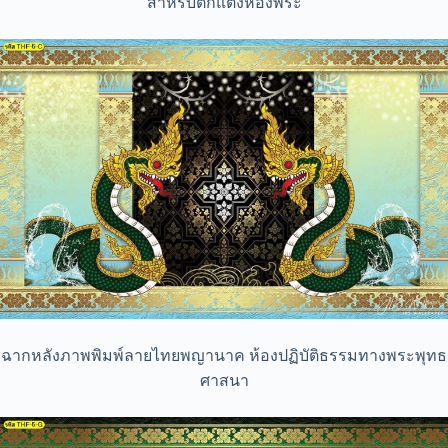
สำหรับตกแต่งห้องพระ
ฉากหลังภาพพิมพ์ลายไทยพญานาค ห้องปฏิบัติธรรมทางพระพุทธ
ศาสนา