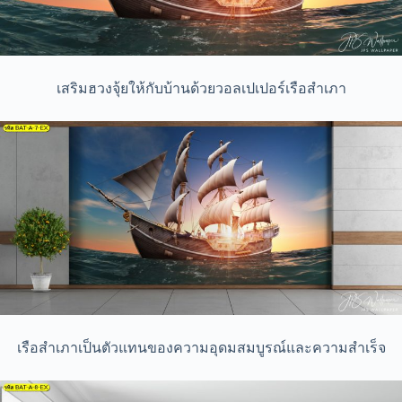
เสริมฮวงจุ้ยให้กับบ้านด้วยวอลเปเปอร์เรือสำเภา
เรือสำเภาเป็นตัวแทนของความอุดมสมบูรณ์และความสำเร็จ