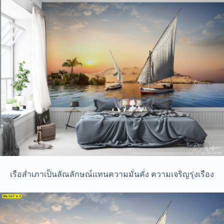
เรือสำเภาเป็นลัณลักษณ์แทนความมั่นคั่ง ความเจริญรุ่งเรือง