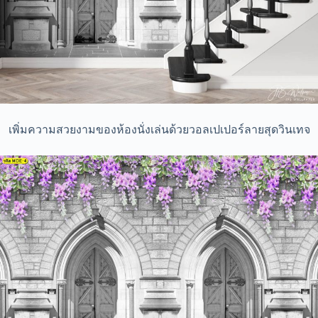
เพิ่มความสวยงามของห้องนั่งเล่นด้วยวอลเปเปอร์ลายสุดวินเทจ