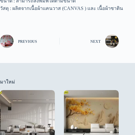
ขนาด : สามารถสั่งพิมพ์ได้ตามขนาด
วัสดุ : ผลิตจากเนื้อผ้าแคนวาส (CANVAS ) และ เนื้อผ้าซาติน
PREVIOUS
NEXT
มาใหม่