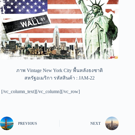
ภาพ Vintage New York City พื้นหลังธงชาติ
สหรัฐอเมริกา รหัสสินค้า : JAM-22
[/vc_column_text][/vc_column][/vc_row]
PREVIOUS
NEXT