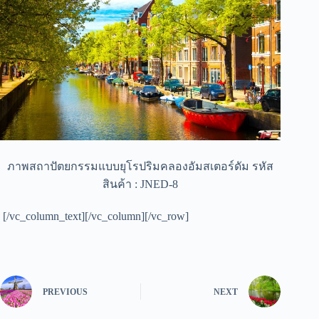
ภาพสถาปัตยกรรมแบบยุโรปริมคลองอัมสเตอร์ดัม รหัส
สินค้า : JNED-8
[/vc_column_text][/vc_column][/vc_row]
PREVIOUS
NEXT