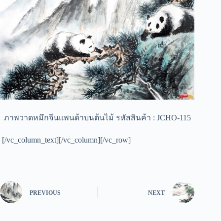
ภาพวาดหมึกจีนแพนด้าบนต้นไม้ รหัสสินค้า : JCHO-115
[/vc_column_text][/vc_column][/vc_row]
PREVIOUS
NEXT