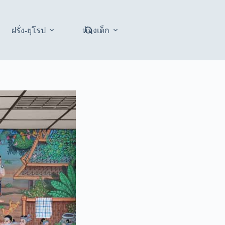
ฝรั่ง-ยุโรป
ห้องเด็ก