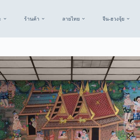
ะ
ร้านค้า
ลายไทย
จีน-ฮวงจุ้ย