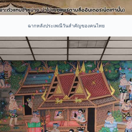
ฉากหลังประเพณีวันสำคัญของคนไทย