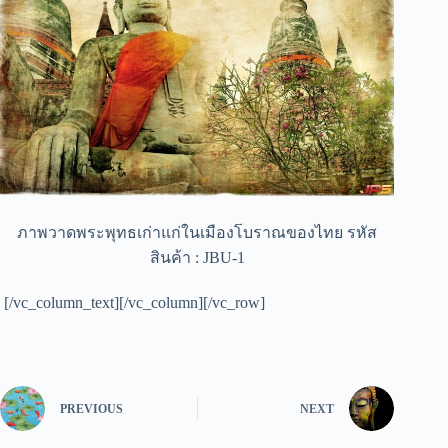
ภาพวาดพระพุทธเก่าแก่ในเมืองโบราณของไทย รหัส
สินค้า : JBU-1
[/vc_column_text][/vc_column][/vc_row]
PREVIOUS
NEXT