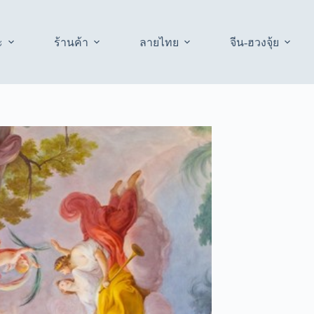
ะ
ร้านค้า
ลายไทย
จีน-ฮวงจุ้ย