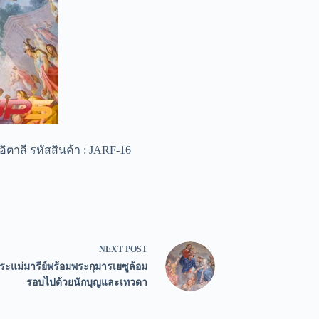
าลี รหัสสินค้า : JARF-16
NEXT
POST
ะแม่มารีย์พร้อมพระกุมารเยซูล้อม
รอบไปด้วยนักบุญและเทวดา