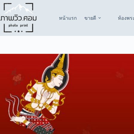
Skip
to
content
หน้าแรก
ขายดี
ห้องพร