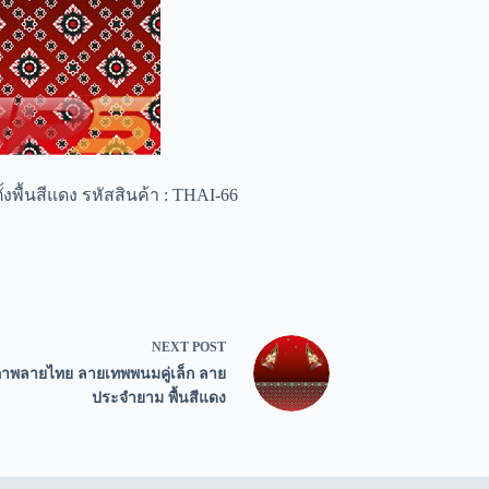
ื้นสีแดง รหัสสินค้า : THAI-66
NEXT
POST
าพลายไทย ลายเทพพนมคู่เล็ก ลาย
ประจำยาม พื้นสีแดง