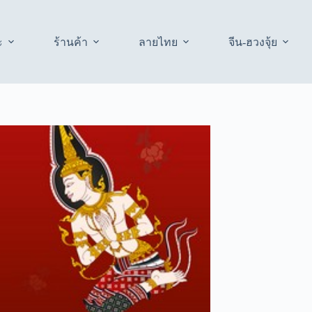
ะ
ร้านค้า
ลายไทย
จีน-ฮวงจุ้ย